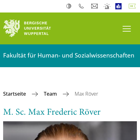
Navi
Fakultät für Human- und Sozialwissenschaften
Startseite
Team
Max Röver
M. Sc. Max Frederic Röver